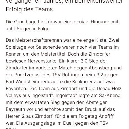
vergangenen Jahres, ein bemerkenswerter
Erfolg des Teams.
Die Grundlage hierfür war eine geniale Hinrunde mit
acht Siegen in Folge.
Das Meisterschaftsrennen war eine enge Kiste. Zwei
Spieltage vor Saisonende waren noch vier Teams im
Rennen um den Meistertitel. Doch die Zirndorfer
bewiesen Nervenstärke. Ein klarer 3:0 Sieg der
Zirndorfer im vorletzten Match gegen Abensberg und
der Punktverlust des TSV Röttingen beim 3:2 gegen
Bad Windsheim reduzierte die Konkurrenz auf zwei
Favoriten: Das Team aus Zirndorf und die Donau Holz
Volleys aus Ingolstadt. Ingolstadt legte am Sa-Abend
mit dem erwarteten Sieg gegen den Absteiger
Bayreuth vor und erhöhte somit den Druck auf das
Herren 2 aus Zirndorf. für die am Folgetag Anpfiff
war. Die Ausgangslage im Duell gegen den TSV