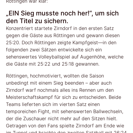
Röttingen war klar:
„EIN Sieg musste noch her!“, um sich
den Titel zu sichern.
Konzentriert startete Zirndorf in den ersten Satz
gegen die Gäste aus Röttingen und gewann diesen
25:20. Doch Röttingen zeigte Kampfgeist—in den
folgenden zwei Sätzen entwickelte sich ein
sehenswertes Volleyballspiel auf Augenhöhe, welche
die Gäste mit 25:22 und 25:18 gewannen.
Röttingen, hochmotiviert, wollten die Saison
unbedingt mit einem Sieg beenden – aber auch
Zirndorf warf nochmals alles ins Rennen um den
Meisterschaftskampf für sich zu entscheiden. Beide
Teams lieferten sich im vierten Satz einen
temporeichen Fight, mit sehenswerten Ballwechseln,
der die Zuschauer nicht mehr auf den Sitzen hielt.
Getragen von den Fans spielte Zirndorf am Ende wie
im Tunnel und brachte den zweiten Satzball mit 26:24